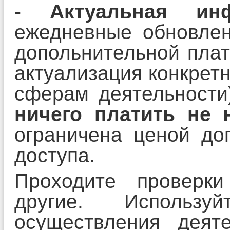
-
Актуальная ин
ежедневные обновлен
допольнительной плат
актуализация конкрет
сферам деятельности
ничего платить не 
ограничена ценой до
доступа.
Проходите проверки
другие. Исполь
осуществления деят