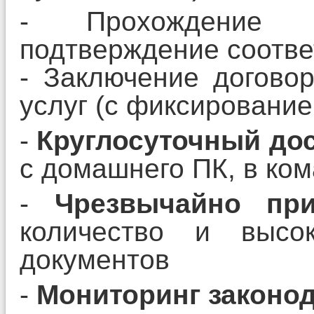
- Прохождение п
подтверждение соотве
- Заключение догово
услуг (с фиксирование
-
Круглосуточный дос
с домашнего ПК, в ком
-
Чрезвычайно при
количество и высок
документов
-
Мониторинг законо