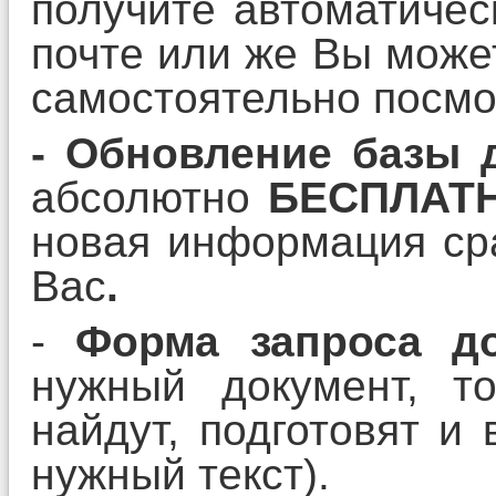
получите автоматичес
почте или же Вы може
самостоятельно посмо
- О
бновление базы 
абсолютно
БЕСПЛАТ
новая информация сра
Вас
.
-
Форма запроса до
нужный документ, т
найдут, подготовят и
нужный текст).