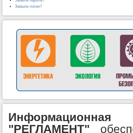
Забыли пароль?
Забыли логин?
Информац
"РЕГЛАМЕНТ"
обес